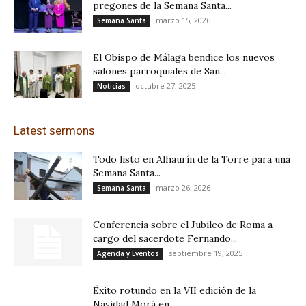
pregones de la Semana Santa...
marzo 15, 2026
Semana Santa
El Obispo de Málaga bendice los nuevos
salones parroquiales de San...
octubre 27, 2025
Noticias
Latest sermons
Todo listo en Alhaurín de la Torre para una
Semana Santa...
marzo 26, 2026
Semana Santa
Conferencia sobre el Jubileo de Roma a
cargo del sacerdote Fernando...
septiembre 19, 2025
Agenda y Eventos
Éxito rotundo en la VII edición de la
Navidad Morá en...