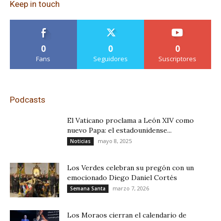
Keep in touch
0
0
0
Fans
Seguidores
Suscriptores
Podcasts
El Vaticano proclama a León XIV como
nuevo Papa: el estadounidense...
mayo 8, 2025
Noticias
Los Verdes celebran su pregón con un
emocionado Diego Daniel Cortés
marzo 7, 2026
Semana Santa
Los Moraos cierran el calendario de