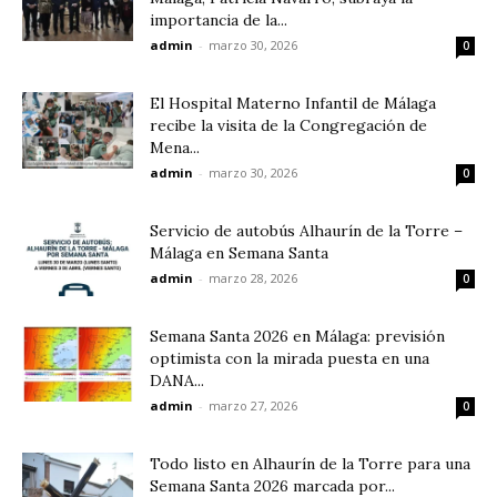
importancia de la...
admin
-
marzo 30, 2026
0
El Hospital Materno Infantil de Málaga
recibe la visita de la Congregación de
Mena...
admin
-
marzo 30, 2026
0
Servicio de autobús Alhaurín de la Torre –
Málaga en Semana Santa
admin
-
marzo 28, 2026
0
Semana Santa 2026 en Málaga: previsión
optimista con la mirada puesta en una
DANA...
admin
-
marzo 27, 2026
0
Todo listo en Alhaurín de la Torre para una
Semana Santa 2026 marcada por...