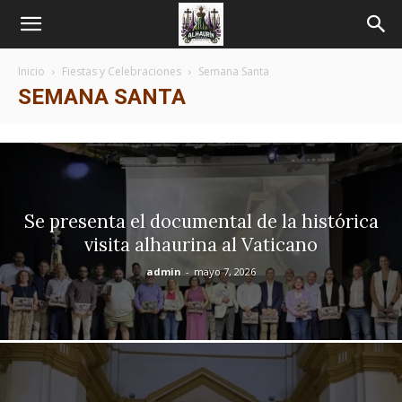
Inicio
Fiestas y Celebraciones
Semana Santa
SEMANA SANTA
Se presenta el documental de la histórica
visita alhaurina al Vaticano
admin
-
mayo 7, 2026