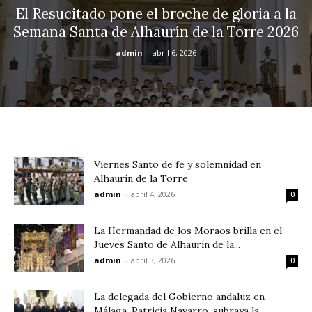
El Resucitado pone el broche de gloria a la
Semana Santa de Alhaurín de la Torre 2026
admin
-
abril 6, 2026
Viernes Santo de fe y solemnidad en
Alhaurín de la Torre
admin
-
abril 4, 2026
0
La Hermandad de los Moraos brilla en el
Jueves Santo de Alhaurín de la...
admin
-
abril 3, 2026
0
La delegada del Gobierno andaluz en
Málaga, Patricia Navarro, subraya la