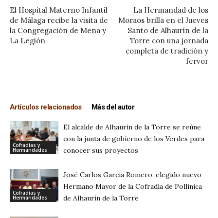
El Hospital Materno Infantil
La Hermandad de los
de Málaga recibe la visita de
Moraos brilla en el Jueves
la Congregación de Mena y
Santo de Alhaurín de la
La Legión
Torre con una jornada
completa de tradición y
fervor
Artículos relacionados
Más del autor
El alcalde de Alhaurín de la Torre se reúne
con la junta de gobierno de los Verdes para
Cofradías y
conocer sus proyectos
Hermandades
José Carlos García Romero, elegido nuevo
Hermano Mayor de la Cofradía de Pollinica
Cofradías y
de Alhaurín de la Torre
Hermandades