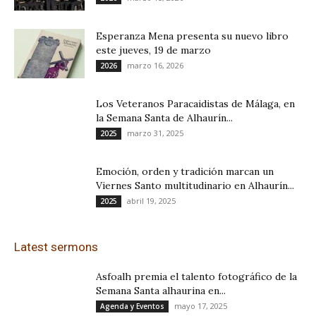
Esperanza Mena presenta su nuevo libro
este jueves, 19 de marzo
marzo 16, 2026
2026
Los Veteranos Paracaidistas de Málaga, en
la Semana Santa de Alhaurín...
marzo 31, 2025
2025
Emoción, orden y tradición marcan un
Viernes Santo multitudinario en Alhaurín...
abril 19, 2025
2025
Latest sermons
Asfoalh premia el talento fotográfico de la
Semana Santa alhaurina en...
mayo 17, 2025
Agenda y Eventos