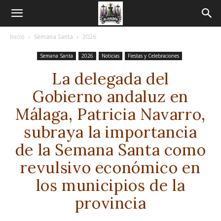
Inicio
Semana Santa
2026
Semana Santa
2026
Noticias
Fiestas y Celebraciones
La delegada del
Gobierno andaluz en
Málaga, Patricia Navarro,
subraya la importancia
de la Semana Santa como
revulsivo económico en
los municipios de la
provincia