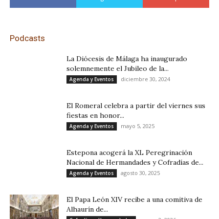
Podcasts
La Diócesis de Málaga ha inaugurado
solemnemente el Jubileo de la...
diciembre 30, 2024
Agenda y Eventos
El Romeral celebra a partir del viernes sus
fiestas en honor...
mayo 5, 2025
Agenda y Eventos
Estepona acogerá la XL Peregrinación
Nacional de Hermandades y Cofradías de...
agosto 30, 2025
Agenda y Eventos
El Papa León XIV recibe a una comitiva de
Alhaurín de...