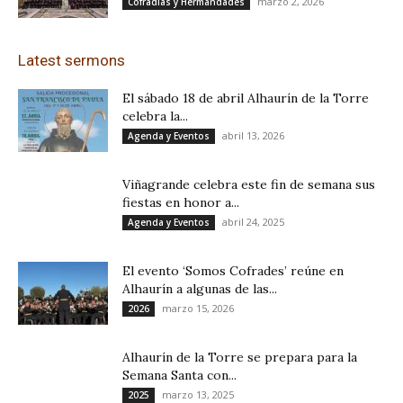
marzo 2, 2026
Cofradías y Hermandades
Latest sermons
El sábado 18 de abril Alhaurín de la Torre
celebra la...
abril 13, 2026
Agenda y Eventos
Viñagrande celebra este fin de semana sus
fiestas en honor a...
abril 24, 2025
Agenda y Eventos
El evento ‘Somos Cofrades’ reúne en
Alhaurín a algunas de las...
marzo 15, 2026
2026
Alhaurín de la Torre se prepara para la
Semana Santa con...
marzo 13, 2025
2025