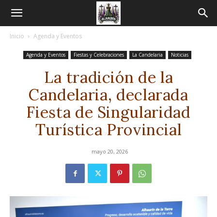
Inicio
Agenda y Eventos
Agenda y Eventos
Fiestas y Celebraciones
La Candelaria
Noticias
La tradición de la
Candelaria, declarada
Fiesta de Singularidad
Turística Provincial
mayo 20, 2026