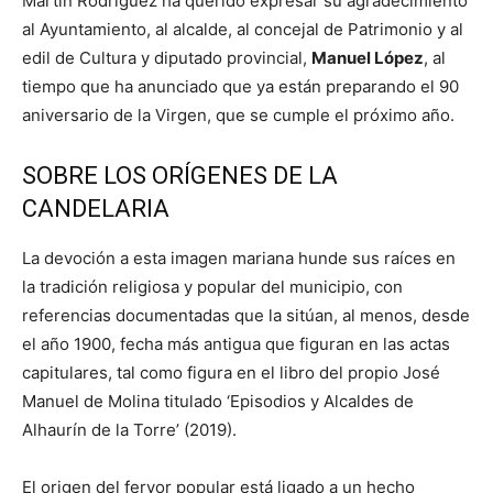
Martín Rodríguez ha querido expresar su agradecimiento
al Ayuntamiento, al alcalde, al concejal de Patrimonio y al
edil de Cultura y diputado provincial,
Manuel López
, al
tiempo que ha anunciado que ya están preparando el 90
aniversario de la Virgen, que se cumple el próximo año.
SOBRE LOS ORÍGENES DE LA
CANDELARIA
La devoción a esta imagen mariana hunde sus raíces en
la tradición religiosa y popular del municipio, con
referencias documentadas que la sitúan, al menos, desde
el año 1900, fecha más antigua que figuran en las actas
capitulares, tal como figura en el libro del propio José
Manuel de Molina titulado ‘Episodios y Alcaldes de
Alhaurín de la Torre’ (2019).
El origen del fervor popular está ligado a un hecho