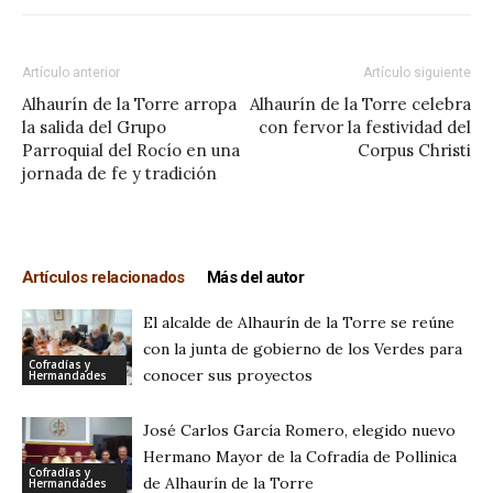
Artículo anterior
Artículo siguiente
Alhaurín de la Torre arropa
Alhaurín de la Torre celebra
la salida del Grupo
con fervor la festividad del
Parroquial del Rocío en una
Corpus Christi
jornada de fe y tradición
Artículos relacionados
Más del autor
El alcalde de Alhaurín de la Torre se reúne
con la junta de gobierno de los Verdes para
Cofradías y
conocer sus proyectos
Hermandades
José Carlos García Romero, elegido nuevo
Hermano Mayor de la Cofradía de Pollinica
Cofradías y
de Alhaurín de la Torre
Hermandades