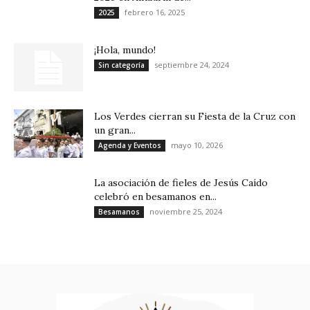
febrero 16, 2025
2025
¡Hola, mundo!
septiembre 24, 2024
Sin categoría
Los Verdes cierran su Fiesta de la Cruz con
un gran...
mayo 10, 2026
Agenda y Eventos
La asociación de fieles de Jesús Caído
celebró en besamanos en...
noviembre 25, 2024
Besamanos