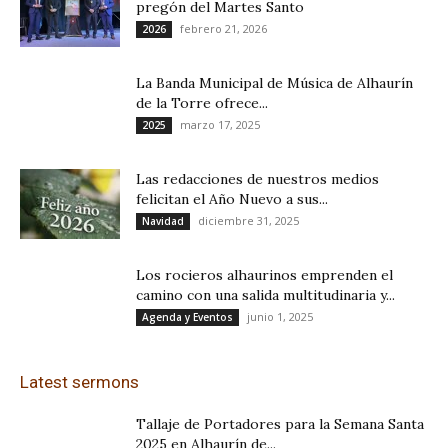
pregón del Martes Santo
febrero 21, 2026
2026
La Banda Municipal de Música de Alhaurín
de la Torre ofrece...
marzo 17, 2025
2025
Las redacciones de nuestros medios
felicitan el Año Nuevo a sus...
diciembre 31, 2025
Navidad
Los rocieros alhaurinos emprenden el
camino con una salida multitudinaria y...
junio 1, 2025
Agenda y Eventos
Latest sermons
Tallaje de Portadores para la Semana Santa
2025 en Alhaurín de...