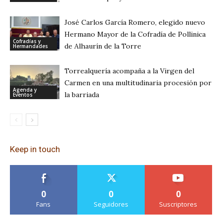
José Carlos García Romero, elegido nuevo
Hermano Mayor de la Cofradía de Pollinica
Cofradías y
de Alhaurín de la Torre
Hermandades
Torrealquería acompaña a la Virgen del
Carmen en una multitudinaria procesión por
Agenda y
la barriada
Eventos
Keep in touch
0
0
0
Fans
Seguidores
Suscriptores