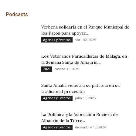
Podcasts
Verbena solidaria en el Parque Municipal de
los Patos para apoyar...
abril 30, 2025
Agenda y Eventos
Los Veteranos Paracaidistas de Málaga, en
la Semana Santa de Alhaurín...
marzo 31, 2025
2025
Santa Amalia venera a su patrona en su
tradicional procesión
julio 13, 2025
Agenda y Eventos
La Pollinica y la Asociación Rociera de
Alhaurín de la Torre...
diciembre 13, 2024
Agenda y Eventos