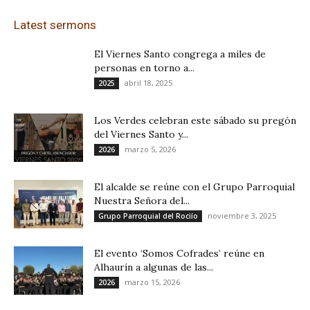
Latest sermons
El Viernes Santo congrega a miles de
personas en torno a...
abril 18, 2025
2025
Los Verdes celebran este sábado su pregón
del Viernes Santo y...
marzo 5, 2026
2026
El alcalde se reúne con el Grupo Parroquial
Nuestra Señora del...
noviembre 3, 2025
Grupo Parroquial del Rociío
El evento ‘Somos Cofrades’ reúne en
Alhaurín a algunas de las...
marzo 15, 2026
2026