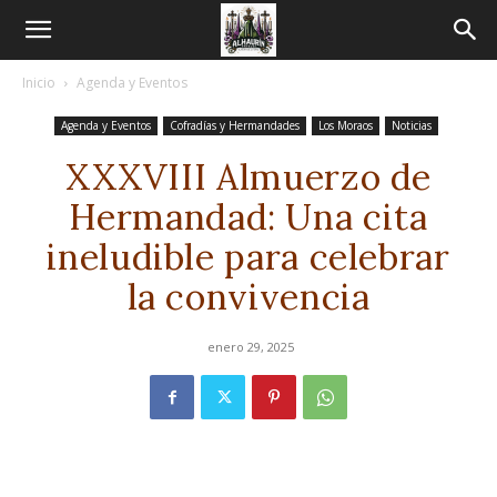
Inicio
Agenda y Eventos
Agenda y Eventos
Cofradías y Hermandades
Los Moraos
Noticias
XXXVIII Almuerzo de
Hermandad: Una cita
ineludible para celebrar
la convivencia
enero 29, 2025