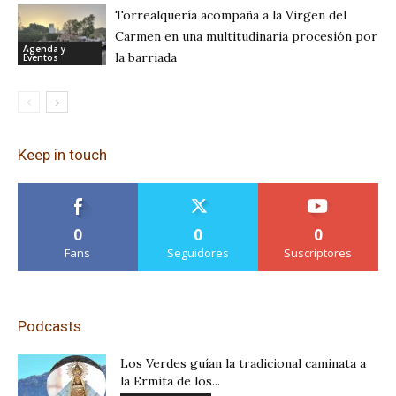
Torrealquería acompaña a la Virgen del
Carmen en una multitudinaria procesión por
Agenda y
la barriada
Eventos
Keep in touch
0
0
0
Fans
Seguidores
Suscriptores
Podcasts
Los Verdes guían la tradicional caminata a
la Ermita de los...