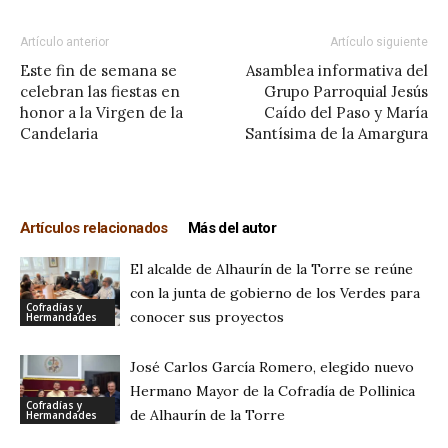
Artículo anterior
Artículo siguiente
Este fin de semana se
Asamblea informativa del
celebran las fiestas en
Grupo Parroquial Jesús
honor a la Virgen de la
Caído del Paso y María
Candelaria
Santísima de la Amargura
Artículos relacionados
Más del autor
El alcalde de Alhaurín de la Torre se reúne
con la junta de gobierno de los Verdes para
Cofradías y
conocer sus proyectos
Hermandades
José Carlos García Romero, elegido nuevo
Hermano Mayor de la Cofradía de Pollinica
Cofradías y
de Alhaurín de la Torre
Hermandades