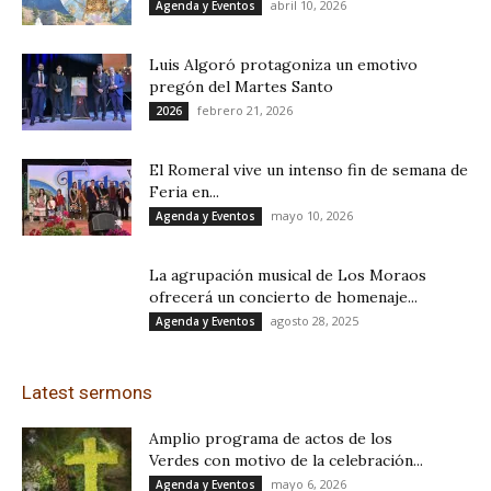
abril 10, 2026
Agenda y Eventos
Luis Algoró protagoniza un emotivo
pregón del Martes Santo
febrero 21, 2026
2026
El Romeral vive un intenso fin de semana de
Feria en...
mayo 10, 2026
Agenda y Eventos
La agrupación musical de Los Moraos
ofrecerá un concierto de homenaje...
agosto 28, 2025
Agenda y Eventos
Latest sermons
Amplio programa de actos de los
Verdes con motivo de la celebración...
mayo 6, 2026
Agenda y Eventos