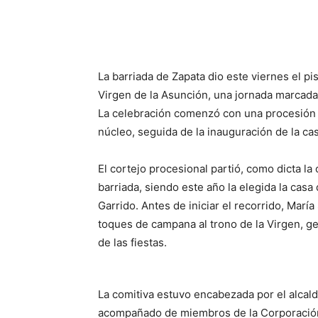
La barriada de Zapata dio este viernes el pi
Virgen de la Asunción, una jornada marcada p
La celebración comenzó con una procesión mu
núcleo, seguida de la inauguración de la ca
El cortejo procesional partió, como dicta la
barriada, siendo este año la elegida la casa
Garrido. Antes de iniciar el recorrido, Marí
toques de campana al trono de la Virgen, ge
de las fiestas.
La comitiva estuvo encabezada por el alcald
acompañado de miembros de la Corporación 