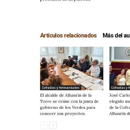
Artículos relacionados
Más del au
Cofradías y Hermandades
Cofradías y
El alcalde de Alhaurín de la
José Carl
Torre se reúne con la junta de
elegido n
gobierno de los Verdes para
de la Cofra
conocer sus proyectos
Alhaurín d