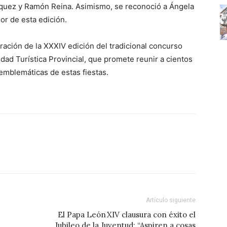
rquez y Ramón Reina. Asimismo, se reconoció a Ángela
or de esta edición.
bración de la XXXIV edición del tradicional concurso
dad Turística Provincial, que promete reunir a cientos
emblemáticas de estas fiestas.
Artículo siguiente
El Papa León XIV clausura con éxito el
Jubileo de la Juventud: “Aspiren a cosas