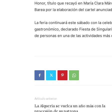
Honor, título que recayó en María Clara Má
Barea por la elaboración del cartel anunciad
La feria continuará este sábado con la cele
gastronómico, declarado Fiesta de Singulari
de personas en una de las actividades más 
Artículo anterior
La Alquería se vuelca un año más con la
procesión de su patrona