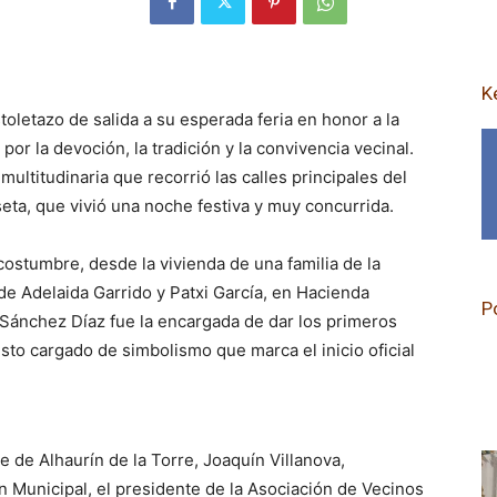
K
stoletazo de salida a su esperada feria en honor a la
or la devoción, la tradición y la convivencia vecinal.
ltitudinaria que recorrió las calles principales del
seta, que vivió una noche festiva y muy concurrida.
 costumbre, desde la vivienda de una familia de la
 de Adelaida Garrido y Patxi García, en Hacienda
P
a Sánchez Díaz fue la encargada de dar los primeros
sto cargado de simbolismo que marca el inicio oficial
e de Alhaurín de la Torre, Joaquín Villanova,
Municipal, el presidente de la Asociación de Vecinos