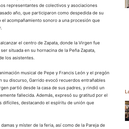
os representantes de colectivos y asociaciones
 pasado año, que participaron como despedida de su
o el acompañamiento sonoro a una procesión que
.
 alcanzar el centro de Zapata, donde la Virgen fue
ser situada en su hornacina de la Peña Zapata,
e los asistentes.
 animación musical de Pepe y Francis León y el pregón
En su discurso, Garrido evocó recuerdos entrañables
rgen partió desde la casa de sus padres, y rindió un
L
emente fallecida. Además, expresó su gratitud por el
difíciles, destacando el espíritu de unión que
, damas y míster de la feria, así como de la Pareja de