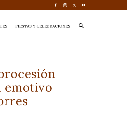
DES
FIESTAS Y CELEBRACIONES
 procesión
el emotivo
orres