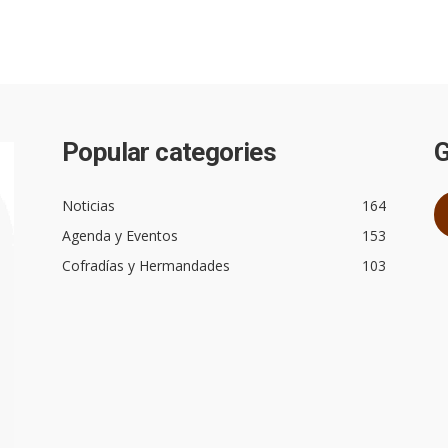
Popular categories
G
Noticias
164
Agenda y Eventos
153
Cofradías y Hermandades
103