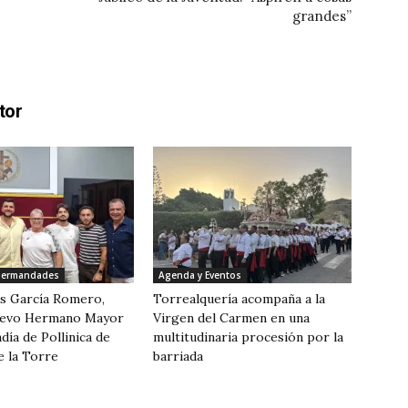
grandes”
tor
 Hermandades
Agenda y Eventos
os García Romero,
Torrealquería acompaña a la
uevo Hermano Mayor
Virgen del Carmen en una
día de Pollinica de
multitudinaria procesión por la
e la Torre
barriada