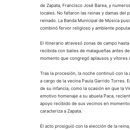
de Zapata, Francisco José Barea, y numeros
locales. No faltaron las reinas y damas del
reinado. La Banda Municipal de Música pus
combinó fervor religioso y ambiente popular
El itinerario atravesó zonas de campo hasta
recibida con bailes de malagueñas antes de 
momento que congregó aplausos y vítores d
Tras la procesión, la noche continuó con la
a cargo de la vecina Paula Garrido Torres. 
de su infancia, como la ocasión en que la Vi
emotivo homenaje a su abuela Paca, recient
apoyo recibido de sus vecinos en momentos 
caracteriza a Zapata.
El acto prosiguió con la elección de la reina