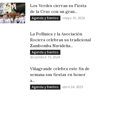
Los Verdes cierran su Fiesta
de la Cruz con un gran...
mayo 10, 2026
Agenda y Eventos
La Pollinica y la Asociación
Rociera celebran su tradicional
Zambomba Navideña...
Agenda y Eventos
diciembre 15, 2024
Viñagrande celebra este fin de
semana sus fiestas en honor
a...
abril 24, 2025
Agenda y Eventos