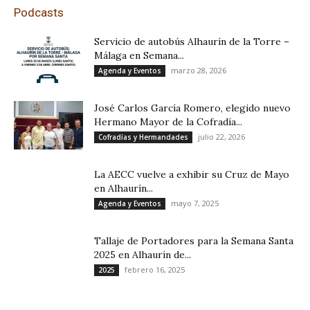
Podcasts
Servicio de autobús Alhaurín de la Torre –
Málaga en Semana...
marzo 28, 2026
Agenda y Eventos
José Carlos García Romero, elegido nuevo
Hermano Mayor de la Cofradía...
julio 22, 2026
Cofradías y Hermandades
La AECC vuelve a exhibir su Cruz de Mayo
en Alhaurín...
mayo 7, 2025
Agenda y Eventos
Tallaje de Portadores para la Semana Santa
2025 en Alhaurín de...
febrero 16, 2025
2025