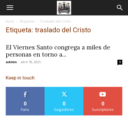
Inicio
Etiquetas
Traslado del Cristo
Etiqueta: traslado del Cristo
El Viernes Santo congrega a miles de
personas en torno a...
admin
-
abril 18, 2025
0
Keep in touch
0
0
0
Fans
Seguidores
Suscriptores