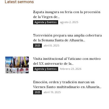
Latest sermons
Zapata inaugura su feria con la procesión
de la Virgen de...
agosto 2, 2025
Agenda y Eventos
Torrevisión prepara una amplia cobertura
de la Semana Santa de Alhaurín...
abril 8, 2025
2025
Visita institucional al Vaticano con motivo
del XX aniversario de la...
febrero 23, 2026
Agenda y Eventos
Emoción, orden y tradición marcan un
Viernes Santo multitudinario en Alhaurín...
abril 19, 2025
2025