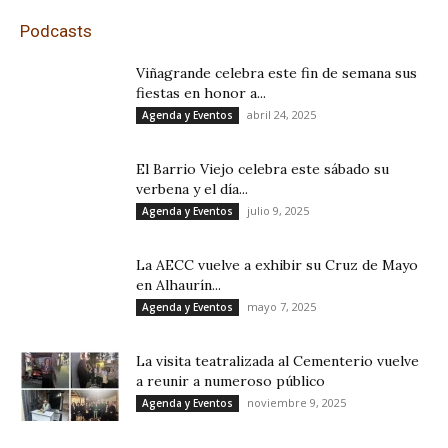
Podcasts
Viñagrande celebra este fin de semana sus
fiestas en honor a...
abril 24, 2025
Agenda y Eventos
El Barrio Viejo celebra este sábado su
verbena y el día...
julio 9, 2025
Agenda y Eventos
La AECC vuelve a exhibir su Cruz de Mayo
en Alhaurín...
mayo 7, 2025
Agenda y Eventos
La visita teatralizada al Cementerio vuelve
a reunir a numeroso público
noviembre 9, 2025
Agenda y Eventos