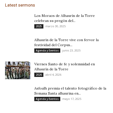
Latest sermons
Los Moraos de Alhaurín de la Torre
celebran su pregón del...
marzo 30, 2025
2025
Alhaurín de la Torre vive con fervor la
festividad del Corpus...
junio 23, 2025
Agenda y Eventos
Viernes Santo de fe y solemnidad en
Alhaurín de la Torre
abril 4, 2026
2026
Asfoalh premia el talento fotográfico de la
Semana Santa alhaurina en...
mayo 17, 2025
Agenda y Eventos