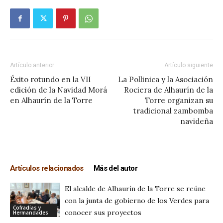
Artículo anterior
Artículo siguiente
Éxito rotundo en la VII
La Pollinica y la Asociación
edición de la Navidad Morá
Rociera de Alhaurín de la
en Alhaurín de la Torre
Torre organizan su
tradicional zambomba
navideña
Artículos relacionados
Más del autor
El alcalde de Alhaurín de la Torre se reúne
con la junta de gobierno de los Verdes para
Cofradías y
conocer sus proyectos
Hermandades