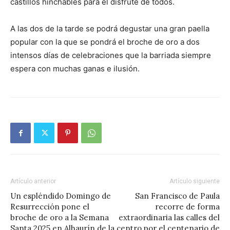
castillos hinchables para el disfrute de todos.
A las dos de la tarde se podrá degustar una gran paella
popular con la que se pondrá el broche de oro a dos
intensos días de celebraciones que la barriada siempre
espera con muchas ganas e ilusión.
Artículo anterior
Artículo siguiente
Un espléndido Domingo de
San Francisco de Paula
Resurrección pone el
recorre de forma
broche de oro a la Semana
extraordinaria las calles del
Santa 2025 en Alhaurín de la
centro por el centenario de