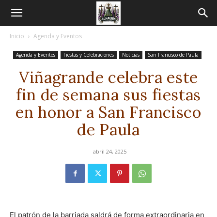
Inicio
Agenda y Eventos
Agenda y Eventos
Fiestas y Celebraciones
Noticias
San Francisco de Paula
Viñagrande celebra este
fin de semana sus fiestas
en honor a San Francisco
de Paula
abril 24, 2025
El patrón de la barriada saldrá de forma extraordinaria en