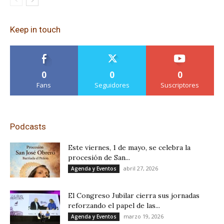
Keep in touch
0
0
0
Fans
Seguidores
Suscriptores
Podcasts
Este viernes, 1 de mayo, se celebra la
procesión de San...
abril 27, 2026
Agenda y Eventos
El Congreso Jubilar cierra sus jornadas
reforzando el papel de las...
marzo 19, 2026
Agenda y Eventos