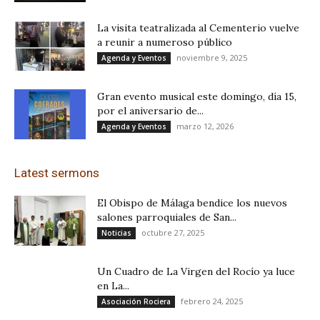
La visita teatralizada al Cementerio vuelve
a reunir a numeroso público
noviembre 9, 2025
Agenda y Eventos
Gran evento musical este domingo, día 15,
por el aniversario de...
marzo 12, 2026
Agenda y Eventos
Latest sermons
El Obispo de Málaga bendice los nuevos
salones parroquiales de San...
octubre 27, 2025
Noticias
Un Cuadro de La Virgen del Rocío ya luce
en La...
febrero 24, 2025
Asociación Rociera