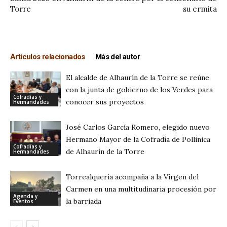
Torre
su ermita
Artículos relacionados
Más del autor
El alcalde de Alhaurín de la Torre se reúne
con la junta de gobierno de los Verdes para
Cofradías y
conocer sus proyectos
Hermandades
José Carlos García Romero, elegido nuevo
Hermano Mayor de la Cofradía de Pollinica
Cofradías y
de Alhaurín de la Torre
Hermandades
Torrealquería acompaña a la Virgen del
Carmen en una multitudinaria procesión por
Agenda y
la barriada
Eventos