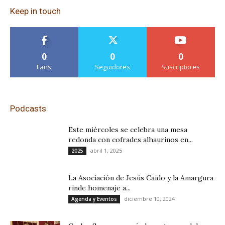
Keep in touch
0
0
0
Fans
Seguidores
Suscriptores
Podcasts
Este miércoles se celebra una mesa
redonda con cofrades alhaurinos en...
abril 1, 2025
2025
La Asociación de Jesús Caído y la Amargura
rinde homenaje a...
diciembre 10, 2024
Agenda y Eventos