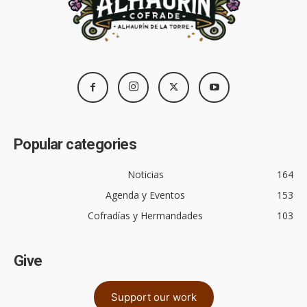
Popular categories
Noticias
164
Agenda y Eventos
153
Cofradías y Hermandades
103
Give
Support our work