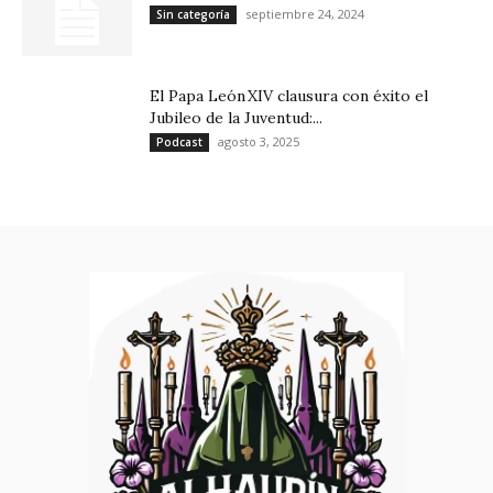
septiembre 24, 2024
Sin categoría
El Papa León XIV clausura con éxito el
Jubileo de la Juventud:...
agosto 3, 2025
Podcast