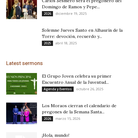
Carlos Sesmero será el pregonero del
Domingo de Ramos y Pepe...
diciembre 19, 2025
2026
Solemne Jueves Santo en Alhaurín de la
Torre: devoción, recuerdo y...
abril 18, 2025
2025
Latest sermons
El Grupo Joven celebra su primer
Encuentro Anual de la Juventud...
octubre 26, 2025
Agenda y Eventos
Los Moraos cierran el calendario de
pregones de la Semana Santa...
marzo 15, 2026
2026
¡Hola, mundo!