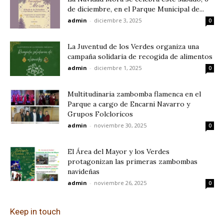
de diciembre, en el Parque Municipal de...
admin
-
diciembre 3, 2025
0
La Juventud de los Verdes organiza una
campaña solidaria de recogida de alimentos
admin
-
diciembre 1, 2025
0
Multitudinaria zambomba flamenca en el
Parque a cargo de Encarni Navarro y
Grupos Folclorícos
admin
-
noviembre 30, 2025
0
El Área del Mayor y los Verdes
protagonizan las primeras zambombas
navideñas
admin
-
noviembre 26, 2025
0
Keep in touch