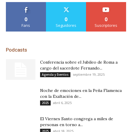
0
0
0
Fans
Seguidores
Suscriptores
Podcasts
Conferencia sobre el Jubileo de Roma a
cargo del sacerdote Fernando...
septiembre 19, 2025
Agenda y Eventos
Noche de emociones en la Peña Flamenca
con la Exaltación de...
abril 6, 2025
2025
El Viernes Santo congrega a miles de
personas en torno a...
abril 18, 2025
2025