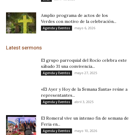
Amplio programa de actos de los
Verdes con motivo de la celebración...
mayo 6, 2026
Agenda y Eventos
Latest sermons
El grupo parroquial del Rocío celebra este
sábado 31 una convivencia...
mayo 27, 2025
Agenda y Eventos
«El Ayer y Hoy de la Semana Santa» reúne a
representantes...
abril 3, 2025
Agenda y Eventos
El Romeral vive un intenso fin de semana de
Feria en...
mayo 10, 2026
Agenda y Eventos