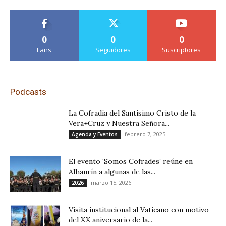
0
0
0
Fans
Seguidores
Suscriptores
Podcasts
La Cofradía del Santísimo Cristo de la
Vera+Cruz y Nuestra Señora...
febrero 7, 2025
Agenda y Eventos
El evento ‘Somos Cofrades’ reúne en
Alhaurín a algunas de las...
marzo 15, 2026
2026
Visita institucional al Vaticano con motivo
del XX aniversario de la...