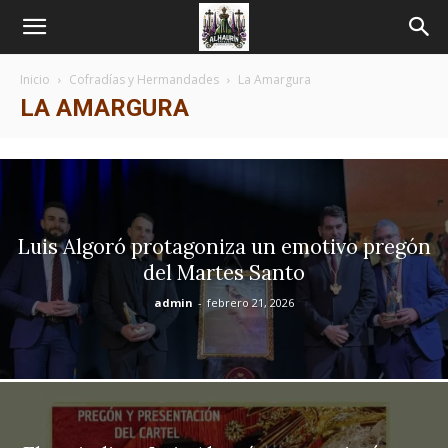
Inicio
Cofradías y Hermandades
La Amargura
LA AMARGURA
Luis Algoró protagoniza un emotivo pregón
del Martes Santo
admin
-
febrero 21, 2026