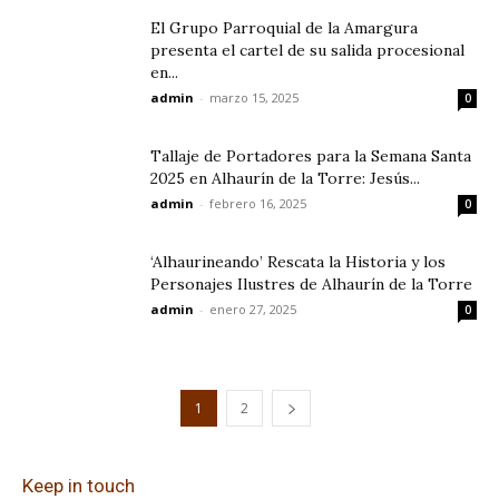
El Grupo Parroquial de la Amargura
presenta el cartel de su salida procesional
en...
admin
-
marzo 15, 2025
0
Tallaje de Portadores para la Semana Santa
2025 en Alhaurín de la Torre: Jesús...
admin
-
febrero 16, 2025
0
‘Alhaurineando’ Rescata la Historia y los
Personajes Ilustres de Alhaurín de la Torre
admin
-
enero 27, 2025
0
1
2
Keep in touch