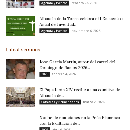
febrero 23, 2026
Agenda y Eventos
Alhaurín de la Torre celebra el I Encuentro
Anual de Juventud...
noviembre 6, 2025
Agenda y Eventos
Latest sermons
José García Martín, autor del cartel del
Domingo de Ramos 2026...
febrero 4, 2026
2026
El Papa León XIV recibe a una comitiva de
Alhaurín de...
marzo 2, 2026
Cofradías y Hermandades
Noche de emociones en la Peña Flamenca
con la Exaltación de...
abril 6, 2025
2025