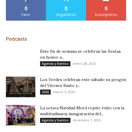
0
0
0
Fans
Seguidores
Suscriptores
Podcasts
Este fin de semana se celebran las fiestas
en honor a...
enero 28, 2025
Agenda y Eventos
Los Verdes celebran este sábado su pregón
del Viernes Santo y...
marzo 5, 2026
2026
La octava Navidad Morá repite éxito con la
multitudinaria inauguración del...
diciembre 7, 2025
Agenda y Eventos