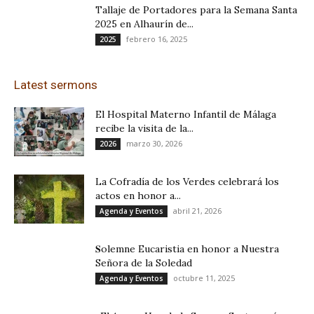
Tallaje de Portadores para la Semana Santa
2025 en Alhaurín de...
febrero 16, 2025
2025
Latest sermons
El Hospital Materno Infantil de Málaga
recibe la visita de la...
marzo 30, 2026
2026
La Cofradía de los Verdes celebrará los
actos en honor a...
abril 21, 2026
Agenda y Eventos
𝐒olemne Eucaristia en honor a Nuestra
Señora de la Soledad
octubre 11, 2025
Agenda y Eventos