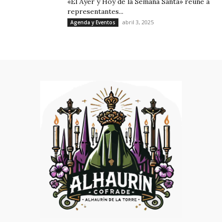
«El Ayer y Hoy de la Semana Santa» reúne a
representantes...
abril 3, 2025
Agenda y Eventos