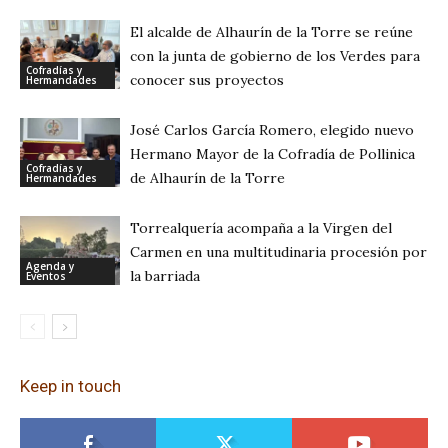
El alcalde de Alhaurín de la Torre se reúne
con la junta de gobierno de los Verdes para
Cofradías y
conocer sus proyectos
Hermandades
José Carlos García Romero, elegido nuevo
Hermano Mayor de la Cofradía de Pollinica
Cofradías y
de Alhaurín de la Torre
Hermandades
Torrealquería acompaña a la Virgen del
Carmen en una multitudinaria procesión por
Agenda y
la barriada
Eventos
Keep in touch