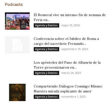
Podcasts
El Romeral vive un intenso fin de semana de
Feria en...
mayo 10, 2026
Agenda y Eventos
Conferencia sobre el Jubileo de Roma a
cargo del sacerdote Fernando...
septiembre 19, 2025
Agenda y Eventos
Los apóstoles del Paso de Alhaurín de la
Torre procesionaron en...
marzo 24, 2025
Agenda y Eventos
Compartiendo Diálogos Conmigo Mismo:
Nuestra mirada suplicante de amor
noviembre 1, 2025
Agenda y Eventos