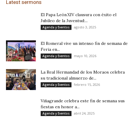
Latest sermons
El Papa León XIV clausura con éxito el
Jubileo de la Juventud:...
agosto 3, 2025
Agenda y Eventos
El Romeral vive un intenso fin de semana de
Feria en...
mayo 10, 2026
Agenda y Eventos
La Real Hermandad de los Moraos celebra
su tradicional almuerzo de...
febrero 15, 2026
Agenda y Eventos
Viñagrande celebra este fin de semana sus
fiestas en honor a...
abril 24, 2025
Agenda y Eventos