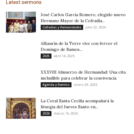
Latest sermons
José Carlos García Romero, elegido nuevo
Hermano Mayor de la Cofradía...
julio 22, 2026
Cofradías y Hermandades
Alhaurín de la Torre vive con fervor el
Domingo de Ramos...
abril 14, 2025
2025
XXXVIII Almuerzo de Hermandad: Una cita
ineludible para celebrar la convivencia
enero 29, 2025
Agenda y Eventos
La Coral Santa Cecilia acompañará la
liturgia del Jueves Santo en...
marzo 16, 2026
2026