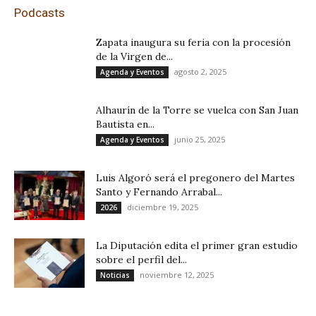
Podcasts
Zapata inaugura su feria con la procesión
de la Virgen de...
agosto 2, 2025
Agenda y Eventos
Alhaurín de la Torre se vuelca con San Juan
Bautista en...
junio 25, 2025
Agenda y Eventos
Luis Algoró será el pregonero del Martes
Santo y Fernando Arrabal...
diciembre 19, 2025
2026
La Diputación edita el primer gran estudio
sobre el perfil del...
noviembre 12, 2025
Noticias