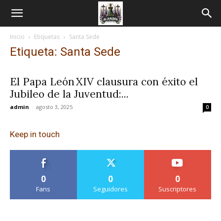
Inicio
Etiquetas
Santa Sede
Etiqueta: Santa Sede
El Papa León XIV clausura con éxito el
Jubileo de la Juventud:...
admin
-
agosto 3, 2025
0
Keep in touch
0
0
0
Fans
Seguidores
Suscriptores