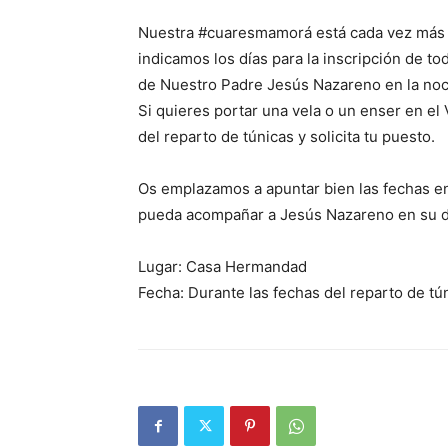
Nuestra #cuaresmamorá está cada vez más ce
indicamos los días para la inscripción de t
de Nuestro Padre Jesús Nazareno en la no
Si quieres portar una vela o un enser en el 
del reparto de túnicas y solicita tu puesto.
Os emplazamos a apuntar bien las fechas en
pueda acompañar a Jesús Nazareno en su disc
Lugar: Casa Hermandad
Fecha: Durante las fechas del reparto de tú