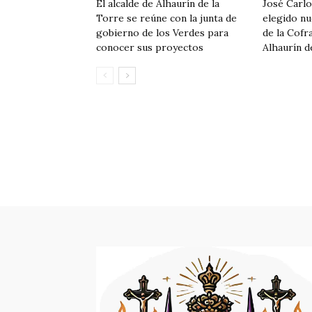
El alcalde de Alhaurín de la
José Carl
Torre se reúne con la junta de
elegido n
gobierno de los Verdes para
de la Cofra
conocer sus proyectos
Alhaurín d