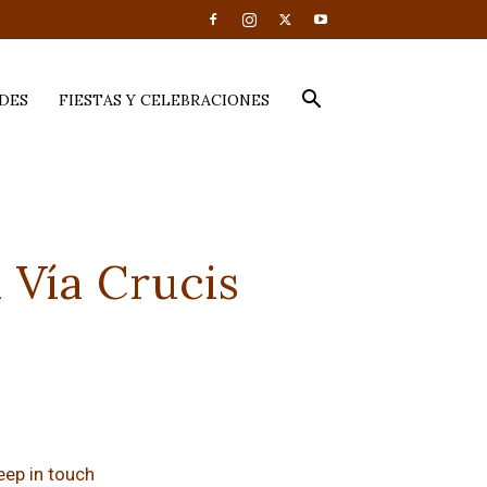
DES
FIESTAS Y CELEBRACIONES
 Vía Crucis
eep in touch