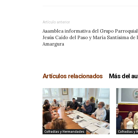
Artículo anterior
Asamblea informativa del Grupo Parroquial
Jesús Caído del Paso y María Santísima de 
Amargura
Artículos relacionados
Más del au
Cofradías y Hermandades
Cofradías y