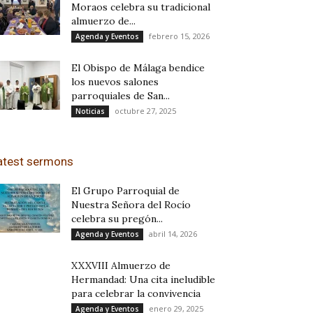
Moraos celebra su tradicional
almuerzo de...
febrero 15, 2026
Agenda y Eventos
El Obispo de Málaga bendice
los nuevos salones
parroquiales de San...
octubre 27, 2025
Noticias
atest sermons
El Grupo Parroquial de
Nuestra Señora del Rocío
celebra su pregón...
abril 14, 2026
Agenda y Eventos
XXXVIII Almuerzo de
Hermandad: Una cita ineludible
para celebrar la convivencia
enero 29, 2025
Agenda y Eventos