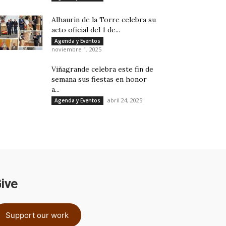
Alhaurín de la Torre celebra su
acto oficial del 1 de...
Agenda y Eventos
noviembre 1, 2025
Viñagrande celebra este fin de
semana sus fiestas en honor
a...
abril 24, 2025
Agenda y Eventos
ive
Support our work