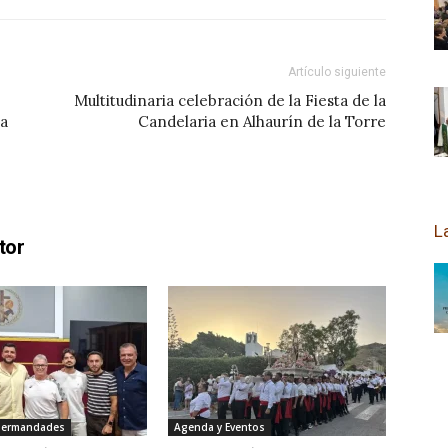
Artículo siguiente
Multitudinaria celebración de la Fiesta de la
la
Candelaria en Alhaurín de la Torre
L
tor
 Hermandades
Agenda y Eventos