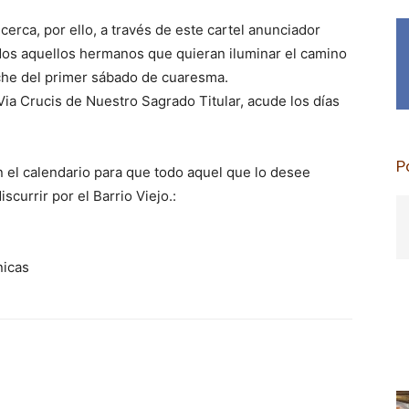
rca, por ello, a través de este cartel anunciador
odos aquellos hermanos que quieran iluminar el camino
che del primer sábado de cuaresma.
Via Crucis de Nuestro Sagrado Titular, acude los días
P
 el calendario para que todo aquel que lo desee
urrir por el Barrio Viejo.:
nicas